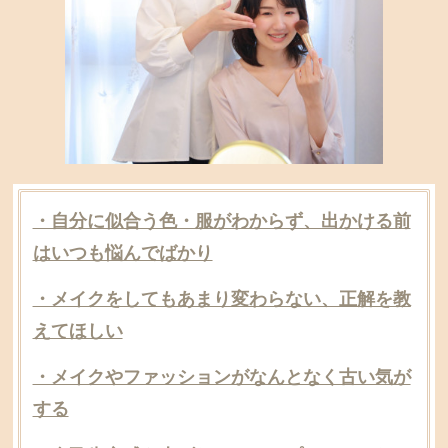
・自分に似合う色・服がわからず、出かける前
はいつも悩んでばかり
・メイクをしてもあまり変わらない、正解を教
えてほしい
・メイクやファッションがなんとなく古い気が
する