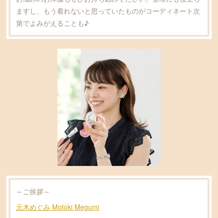
ますし、もう着れないと思っていたものがコーディネート次
第でよみがえることも♪
～ご挨拶～
元木めぐみ Motoki Megumi