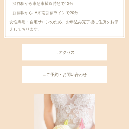
--渋谷駅から東急東横線特急で13分
--新宿駅からJR湘南新宿ラインで20分
女性専用・自宅サロンのため、お申込み完了後に住所をお伝
えしております。
→アクセス
→ご予約・お問い合わせ