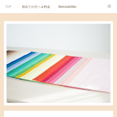
TOP
初めての方へ＆料金
Before&After
各種レッスン
婚活コース
ご予約・お問い合わせ
プロフィール
よくあるご質問
アクセス