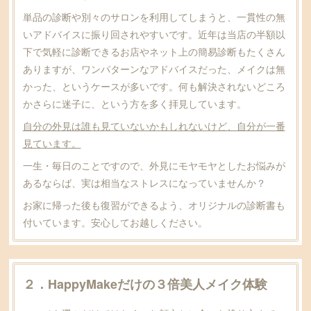
単品の診断や別々のサロンを利用してしまうと、一貫性の無
いアドバイスに振り回されやすいです。近年は当店の半額以
下で気軽に診断できるお店やネット上の簡易診断もたくさん
ありますが、ワンパターンなアドバイスだった、メイクは無
かった、というケースが多いです。何も解決されないどころ
かさらに迷子に、という方を多く拝見しています。
自分の外見は誰も見ていないかもしれないけど、自分が一番
見ています。
一生・毎日のことですので、外見にモヤモヤとしたお悩みが
あるならば、実は相当なストレスになっていませんか？
お家に帰った後も復習ができるよう、オリジナルの診断書も
付いています。安心してお越しください。
２．HappyMakeだけの３倍美人メイク体験