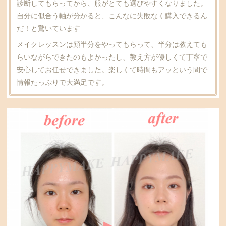
診断してもらってから、服がとても選びやすくなりました。
自分に似合う軸が分かると、こんなに失敗なく購入できるん
だ！と驚いています
メイクレッスンは顔半分をやってもらって、半分は教えても
らいながらできたのもよかったし、教え方が優しくて丁寧で
安心してお任せできました。楽しくて時間もアッという間で
情報たっぷりで大満足です。