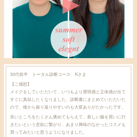
30代前半 トータル診断コース Kさま
【ご感想】
メイクをしていただいて、いつもより透明感と立体感が出て
すぐに真似したくなりました。診断書にまとめていただいた
ので、後から振り返りやすいのも大変ありがたかったです。
良いところをたくさん褒めてもらえて、新しい服を買いに行
きたいという意欲に繋がり、あまり興味のなかったコスメも
買ってみたいと思うようになりました。