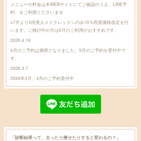
メニューや料金は本WEBサイトにてご確認のうえ、LINE予
約 をご利用くださいませ
※7月より3倍美人メイクレッスンのみ10％程度価格改定を行
います。ご検討中の方は6月のご利用がおすすめです。
2026.4.19
4月のご予約は満席となりました。5月のご予約を受付中で
す。
2026.3.7
2026年3月、4月のご予約受付中
「診断結果って、太ったり痩せたりすると変わるの？」