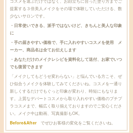
コスメを選ぶだけではなく、お顔立ちに合った塗り方までご
提案する３倍美人メイクをその場で体験していただける、数
少ないサロンです。
・日常使いできる、派手ではないけど、きちんと美人な印象
に
・手の届きやすい価格で、手に入れやすいコスメを使用 メ
ーカー、商品名は全てお伝えします
・あなただけのメイクレシピを資料化して送付、お家でいつ
でも復習できます
「メイクしてもどうせ変わらない」と悩んでいる方こそ、ぜ
ひ似合うメイクを体験してみてくださいね。コスメを一通り
新しくするだけでもぐっと印象が変わり、時短にもなりま
す。上質なデパートコスメから取り入れやすい価格のプチプ
ラコスメまで、幅広く取り揃えておりますのでご安心くださ
い。メイク中は動画、写真撮影もOK。
Before&After
でぜひお客様の変化をご覧くださいね。