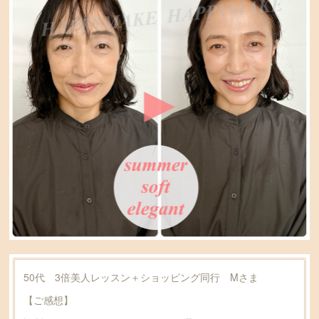
50代 3倍美人レッスン＋ショッピング同行 Mさま
【ご感想】